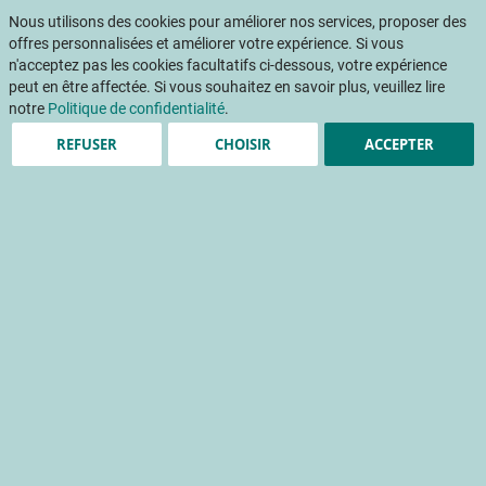
Aller
Mon pani
au
Nous utilisons des cookies pour améliorer nos services, proposer des
Af
contenu
offres personnalisées et améliorer votre expérience. Si vous
na
n'acceptez pas les cookies facultatifs ci-dessous, votre expérience
peut en être affectée. Si vous souhaitez en savoir plus, veuillez lire
notre
Politique de confidentialité
.
REFUSER
CHOISIR
ACCEPTER
Retour en images : Visite
d'essais arboriculture
pommiers poiriers
manifestation