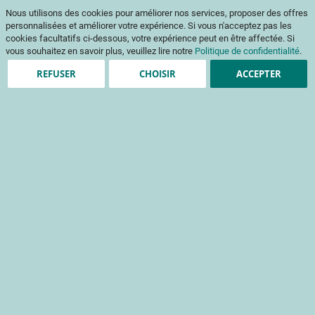
Aller
Mon pani
Nous utilisons des cookies pour améliorer nos services, proposer des offres
au
Af
contenu
personnalisées et améliorer votre expérience. Si vous n'acceptez pas les
na
cookies facultatifs ci-dessous, votre expérience peut en être affectée. Si
vous souhaitez en savoir plus, veuillez lire notre
Politique de confidentialité
.
REFUSER
CHOISIR
ACCEPTER
Création de compte
*
champs obligatoires
Informations de connexion
Email
Mot de passe
Sécurité du mot de passe:
Pas de mot de passe